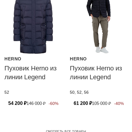
HERNO
HERNO
Пуховик Herno из
Пуховик Herno из
линии Legend
линии Legend
52
50, 52, 56
54 200
₽
146 000
₽
61 200
₽
105 000
₽
-60%
-40%
СМОТРЕТЬ ВСЕ ТОВАРЫ