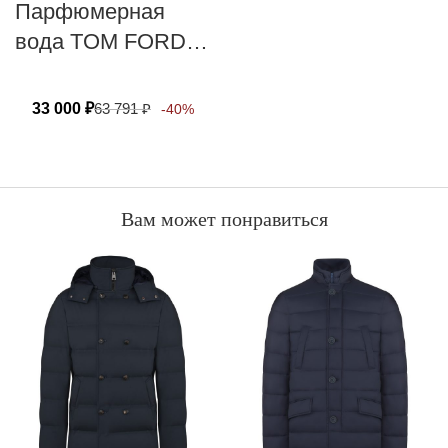
Парфюмерная
вода TOM FORD
NOIR
33 000
₽
63 791
₽
-40%
Вам может понравиться