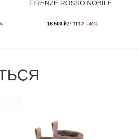
FIRENZE ROSSO NOBILE
16 500
₽
27 313
₽
0%
-40%
ТЬСЯ