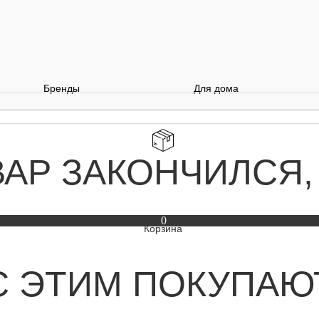
Бренды
Для дома
ВАР ЗАКОНЧИЛСЯ,
0
С ЭТИМ ПОКУПАЮ