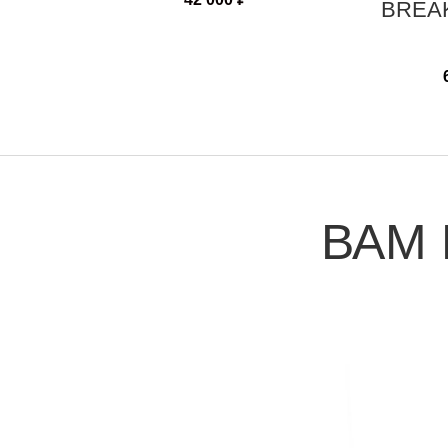
BREA
ВАМ