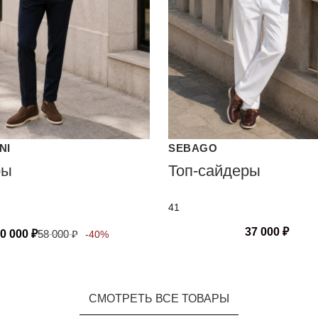
NI
SEBAGO
ры
Топ-сайдеры
41
37 000
₽
0 000
₽
58 000
₽
-40%
СМОТРЕТЬ ВСЕ ТОВАРЫ