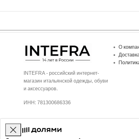
О компа
Доставка
Политик
INTEFRA - российский интернет-
магазин итальянской одежды, обуви
и аксессуаров.
ИНН: 781300686336