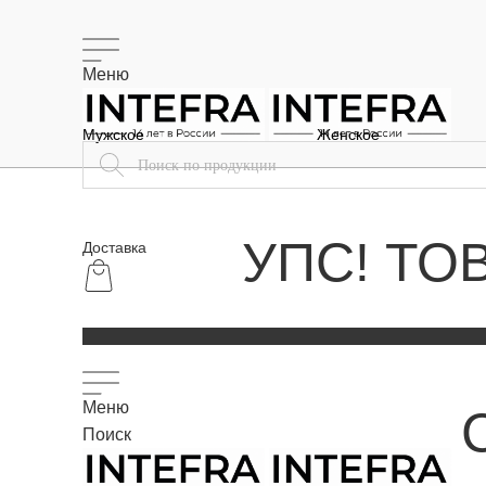
Меню
Мужское
Женское
УПС! ТО
Доставка
Меню
Поиск