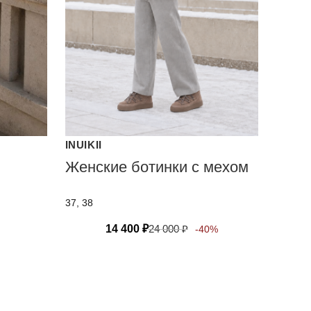
INUIKII
Женские ботинки с мехом
37, 38
14 400
₽
24 000
₽
-40%