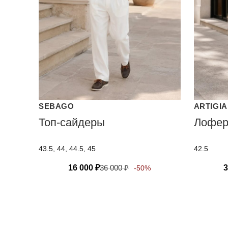
SEBAGO
ARTIGIA
Топ-сайдеры
Лофе
43.5, 44, 44.5, 45
42.5
16 000
₽
36 000
₽
3
-50%