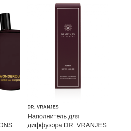
DR. VRANJES
Наполнитель для
ONS
диффузора DR. VRANJES