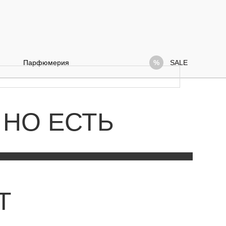
Парфюмерия
SALE
 НО ЕСТЬ
Т