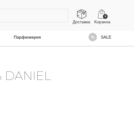
0
Доставка
Парфюмерия
SALE
ь DANIEL