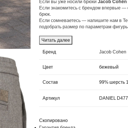
Если вы уже носили брюки
Jacob Cohën
Если знакомитесь с брендом впервые — 
брюк.
Если сомневаетесь — напишите нам в Te
подобрать размер по параметрам фигуры
Читать далее
Бренд
Jacob Cohen
Цвет
бежевый
Состав
99% шерсть 
Артикул
DANIEL D47
Скопировано
Гарантия бренда