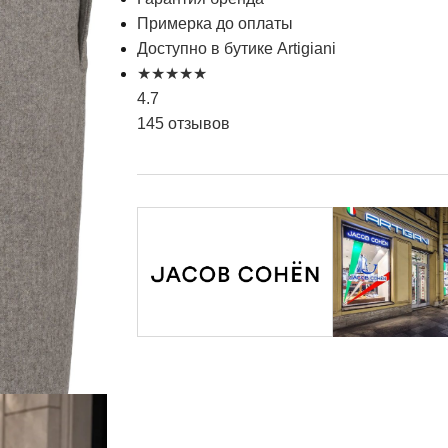
Примерка до оплаты
Доступно в бутике Artigiani
★
★
★
★
★
4.7
145 отзывов