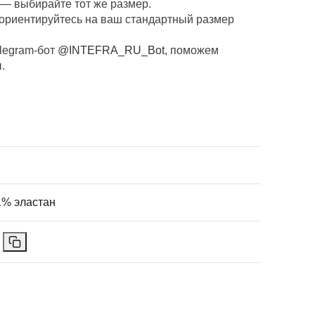
— выбирайте тот же размер.
ориентируйтесь на ваш стандартный размер
legram-бот
@INTEFRA_RU_Bot
, поможем
.
1% эластан
7