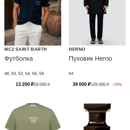
MC2 SAINT BARTH
HERNO
Футболка
Пуховик Herno
48, 50, 52, 54, 56, 58
54
13 200
₽
18 000
₽
39 000
₽
129 000
₽
-70%