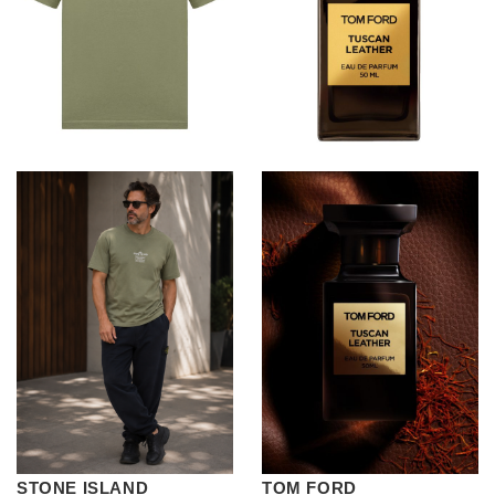
STONE ISLAND
TOM FORD