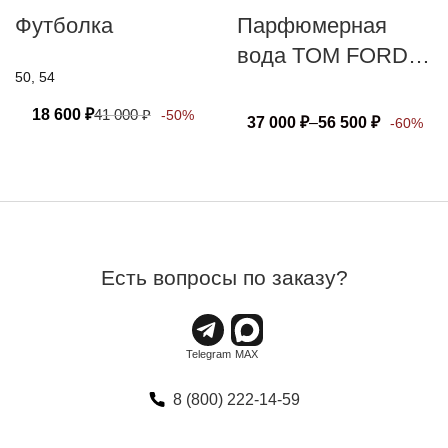
Футболка
Парфюмерная
вода TOM FORD
50, 54
TUSCAN
LEATHER
18 600
₽
41 000
₽
-50%
37 000
₽
–
56 500
₽
-60%
Есть вопросы по заказу?
8 (800) 222-14-59