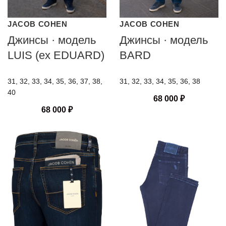
JACOB COHEN
JACOB COHEN
Джинсы · модель
Джинсы · модель
LUIS (ex EDUARD)
BARD
31, 32, 33, 34, 35, 36, 37, 38,
31, 32, 33, 34, 35, 36, 38
40
68 000
₽
68 000
₽