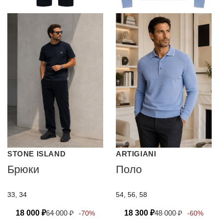
STONE ISLAND
ARTIGIANI
Брюки
Поло
33, 34
54, 56, 58
18 000
₽
64 000
₽
18 300
₽
48 000
₽
-70%
-60%