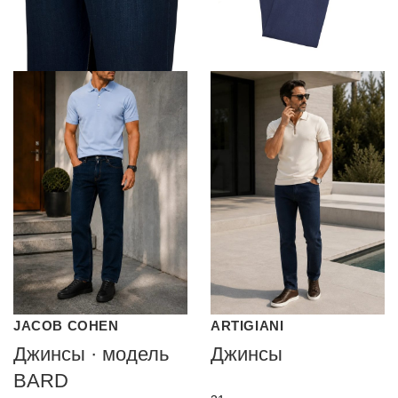
JACOB COHEN
ARTIGIANI
Джинсы · модель
Джинсы
BARD