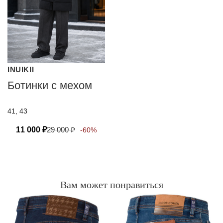
INUIKII
Ботинки с мехом
41, 43
11 000
₽
29 000
₽
-60%
Вам может понравиться