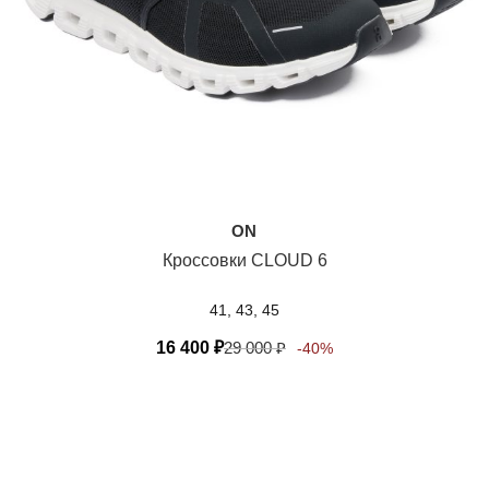
ON
Кроссовки CLOUD 6
41, 43, 45
16 400
₽
29 000
₽
-40%