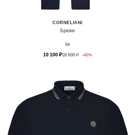
CORNELIANI
Брюки
56
10 100
₽
18 500
₽
-40%