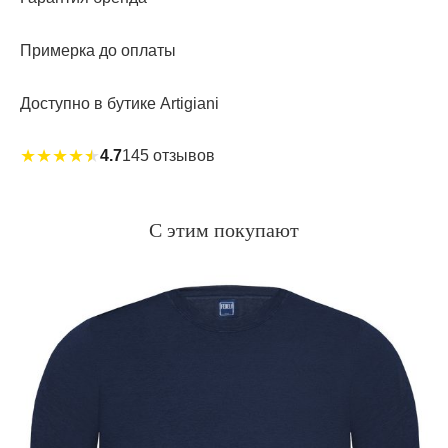
Примерка до оплаты
Доступно в бутике Artigiani
★
★
★
★
★
4.7
145 отзывов
С этим покупают