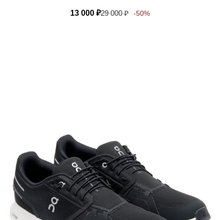
13 000
₽
29 000
₽
-50%