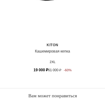
KITON
Кашемировая кепка
2XL
19 000
₽
61 000
₽
-60%
Вам может понравиться