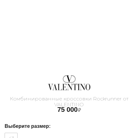
Комбинированные кроссовки Rockrunner от
VALENTINO
75 000
₽
Выберите размер: