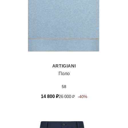
ARTIGIANI
Поло
58
14 800
₽
26 000
₽
-40%