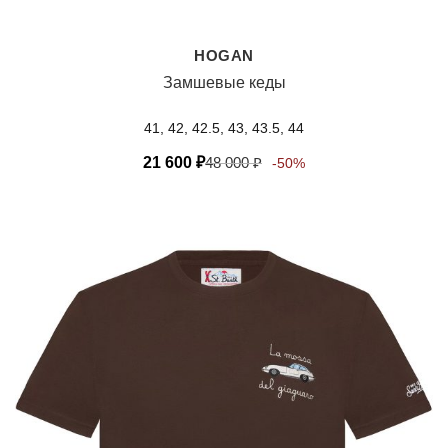
HOGAN
Замшевые кеды
41, 42, 42.5, 43, 43.5, 44
21 600
₽
48 000
₽
-50%