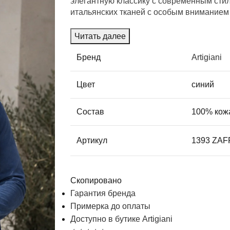
элегантную классику с современным сти
итальянских тканей с особым вниманием 
Читать далее
Бренд
Artigiani
Цвет
синий
Состав
100% кож
Артикул
1393 ZA
Скопировано
Гарантия бренда
Примерка до оплаты
Доступно в бутике Artigiani