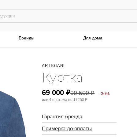
Бренды
Для дома
ARTIGIANI
Куртка
69 000
₽
99 500
₽
-30%
или 4 платежа по
17250 ₽
Гарантия бренда
Примерка до оплаты