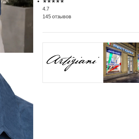
★
★
★
★
★
4.7
145 отзывов