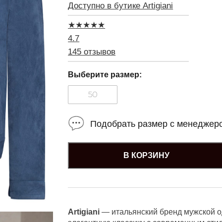
Доступно в бутике Artigiani
★
★
★
★
★
4.7
145 отзывов
Выберите размер:
50
Подобрать размер с менеджер
В КОРЗИНУ
Artigiani
— итальянский бренд мужской 