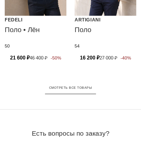
FEDELI
ARTIGIANI
Поло • Лён
Поло
50
54
21 600
₽
46 400
₽
16 200
₽
27 000
₽
-50%
-40%
СМОТРЕТЬ ВСЕ ТОВАРЫ
Есть вопросы по заказу?