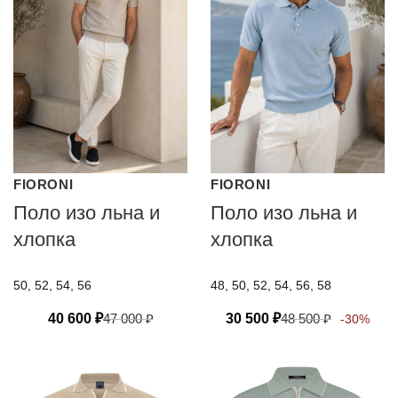
FIORONI
FIORONI
Поло изо льна и
Поло изо льна и
хлопка
хлопка
50, 52, 54, 56
48, 50, 52, 54, 56, 58
40 600
₽
47 000
₽
30 500
₽
48 500
₽
-30%