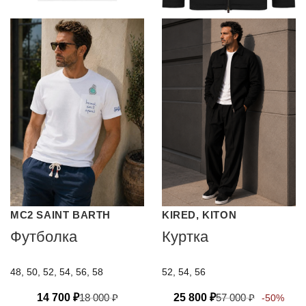
MC2 SAINT BARTH
KIRED, KITON
Футболка
Куртка
48, 50, 52, 54, 56, 58
52, 54, 56
14 700
₽
18 000
₽
25 800
₽
57 000
₽
-50%