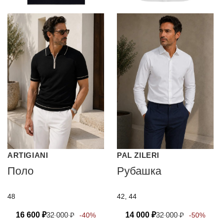
ARTIGIANI
PAL ZILERI
Поло
Рубашка
48
42, 44
16 600
₽
32 000
₽
14 000
₽
32 000
₽
-40%
-50%