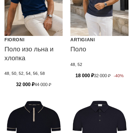
FIORONI
ARTIGIANI
Поло изо льна и
Поло
хлопка
48, 52
48, 50, 52, 54, 56, 58
18 000
₽
32 000
₽
-40%
32 000
₽
44 000
₽