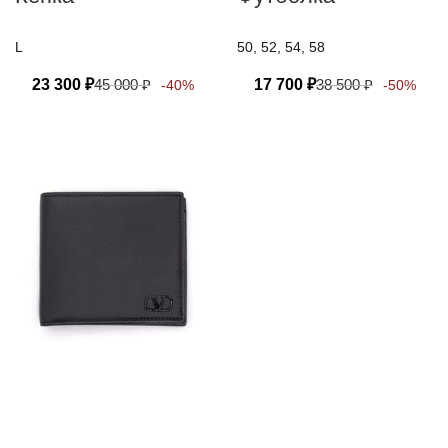
L
50, 52, 54, 58
23 300
₽
45 000
₽
17 700
₽
38 500
₽
-40%
-50%