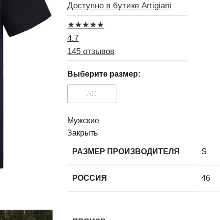
Доступно в бутике Artigiani
★
★
★
★
★
4.7
145 отзывов
Выберите размер:
50
Мужские
Закрыть
РАЗМЕР ПРОИЗВОДИТЕЛЯ
S
РОССИЯ
46