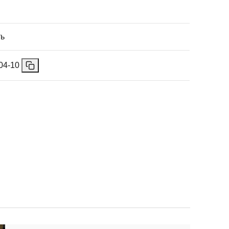
ть
04-10