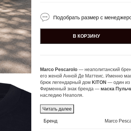
Подобрать размер с менеджер
В КОРЗИНУ
Marco Pescarolo
— неаполитанский брен
его женой Анной Де Маттеис. Именно ма
брюк легендарный дом
KITON
— один из
Фирменный знак бренда —
маска
Пульч
наследию Неаполя.
Читать далее
Бренд
Marco Pesca