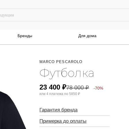
Бренды
Для дома
MARCO PESCAROLO
Футболка
23 400
₽
78 000
₽
-70%
или 4 платежа по
5850 ₽
Гарантия бренда
Примерка до оплаты