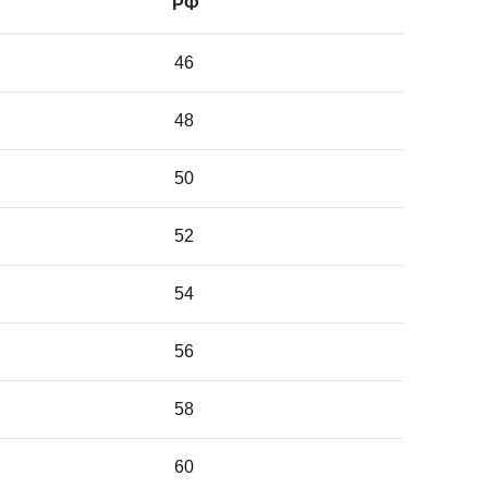
РФ
46
48
50
52
54
56
58
60