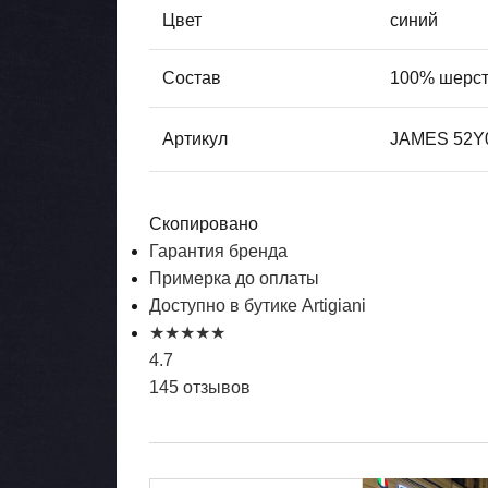
Цвет
синий
Состав
100% шерс
Артикул
JAMES 52Y
Скопировано
Гарантия бренда
Примерка до оплаты
Доступно в бутике Artigiani
★
★
★
★
★
4.7
145 отзывов