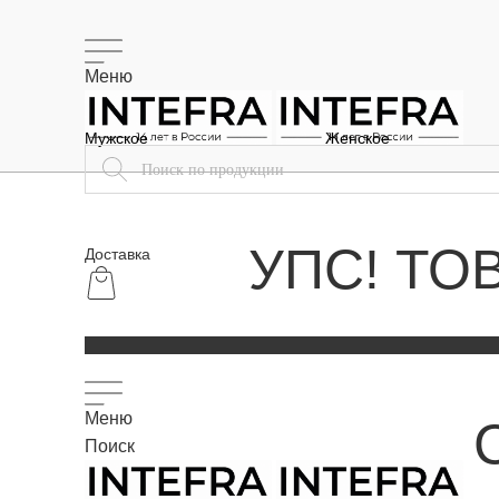
Меню
Мужское
Женское
УПС! ТО
Доставка
Меню
Поиск