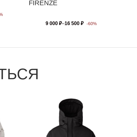
FIRENZE
0%
9 000
₽
–
16 500
₽
-60%
ТЬСЯ