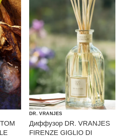
DR. VRANJES
 TOM
Диффузор DR. VRANJES
LE
FIRENZE GIGLIO DI