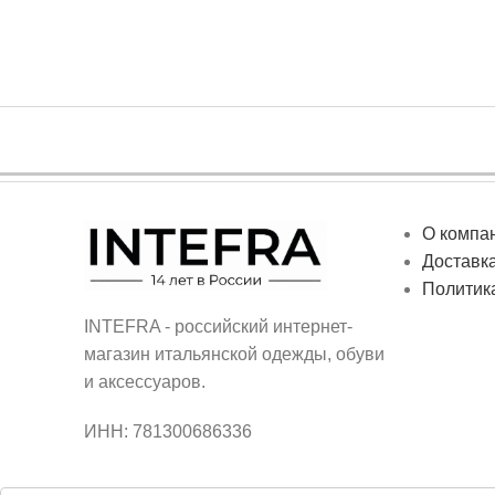
О компа
Доставка
Политик
INTEFRA - российский интернет-
магазин итальянской одежды, обуви
и аксессуаров.
ИНН: 781300686336