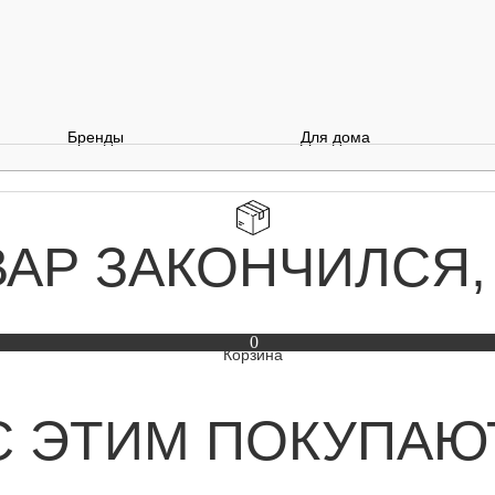
Бренды
Для дома
ВАР ЗАКОНЧИЛСЯ,
0
С ЭТИМ ПОКУПАЮ