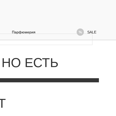
Парфюмерия
SALE
 НО ЕСТЬ
Т