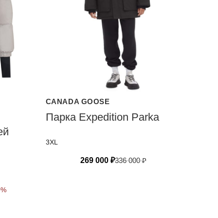
CANADA GOOSE
Парка Expedition Parka
ей
3XL
269 000
₽
336 000
₽
0%