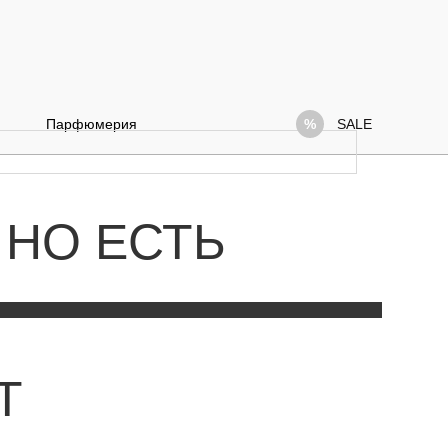
Парфюмерия
SALE
 НО ЕСТЬ
Т