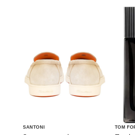
SANTONI
TOM FO