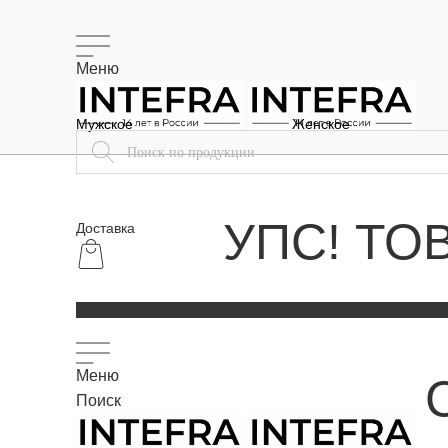
Меню
Мужское
Женское
УПС! ТО
Доставка
Меню
Поиск