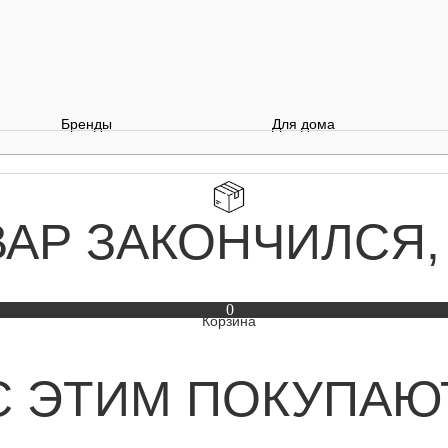
Бренды
Для дома
ВАР ЗАКОНЧИЛСЯ,
0
С ЭТИМ ПОКУПАЮ