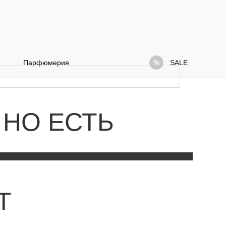
Парфюмерия
SALE
 НО ЕСТЬ
Т