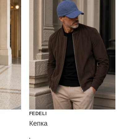
FEDELI
Кепка