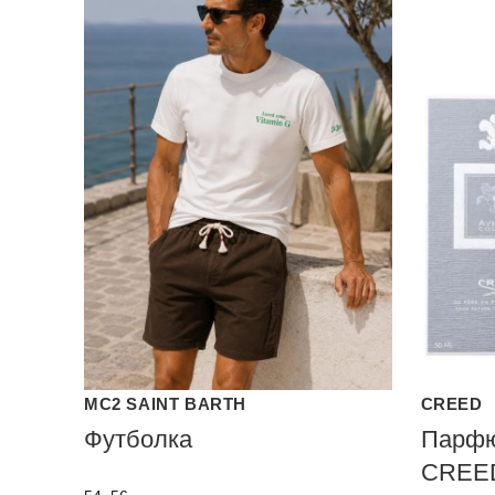
MC2 SAINT BARTH
CREED
Футболка
Парфю
CREE