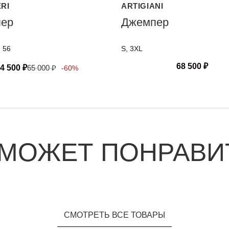
ERI
ARTIGIANI
ер
Джемпер
, 56
S, 3XL
68 500
₽
4 500
₽
65 000
₽
-60%
 МОЖЕТ ПОНРАВИ
СМОТРЕТЬ ВСЕ ТОВАРЫ