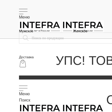
Меню
Мужское
Женское
УПС! ТО
Доставка
Меню
Поиск