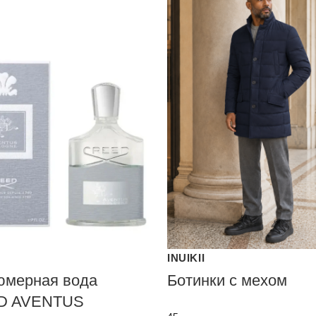
INUIKII
мерная вода
Ботинки с мехом
D AVENTUS