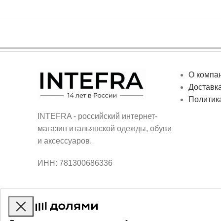
О компа
Доставка
Политик
INTEFRA - российский интернет-
магазин итальянской одежды, обуви
и аксессуаров.
ИНН: 781300686336