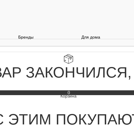
Бренды
Для дома
ВАР ЗАКОНЧИЛСЯ,
0
С ЭТИМ ПОКУПАЮ