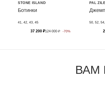
STONE ISLAND
PAL ZIL
Ботинки
Джемп
41, 42, 43, 45
50, 52, 54
37 200
₽
124 000
₽
2
-70%
ВАМ