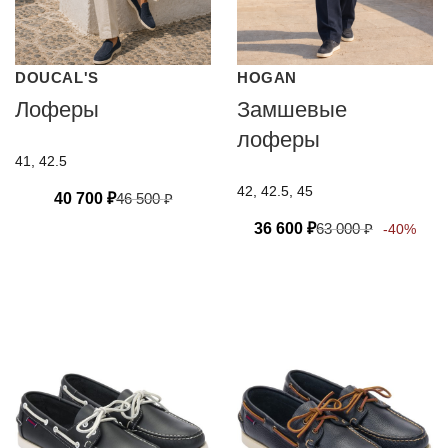
DOUCAL'S
HOGAN
Лоферы
Замшевые
лоферы
41, 42.5
42, 42.5, 45
40 700
₽
46 500
₽
36 600
₽
63 000
₽
-40%