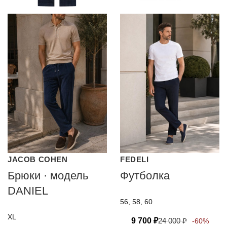
JACOB COHEN
FEDELI
Брюки · модель
Футболка
DANIEL
56, 58, 60
XL
9 700
₽
24 000
₽
-60%