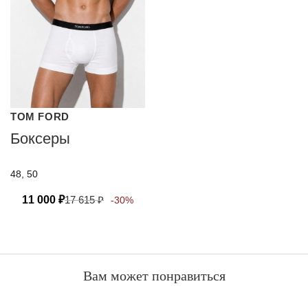
TOM FORD
Боксеры
48, 50
11 000
₽
17 615
₽
-30%
Вам может понравиться