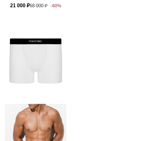
21 000
₽
68 000
₽
-60%