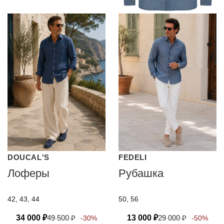
DOUCAL'S
FEDELI
Лоферы
Рубашка
42, 43, 44
50, 56
34 000
₽
49 500
₽
13 000
₽
29 000
₽
-30%
-50%