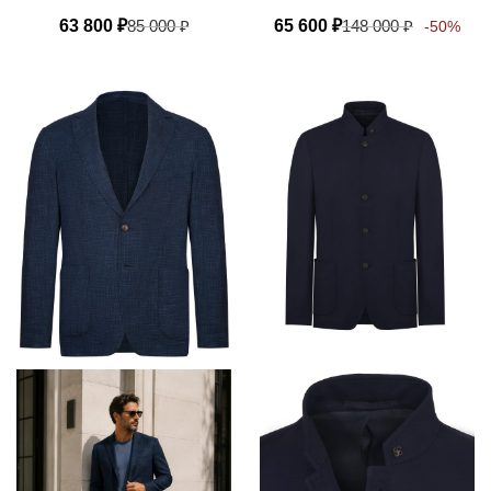
63 800
₽
85 000
₽
65 600
₽
148 000
₽
-50%