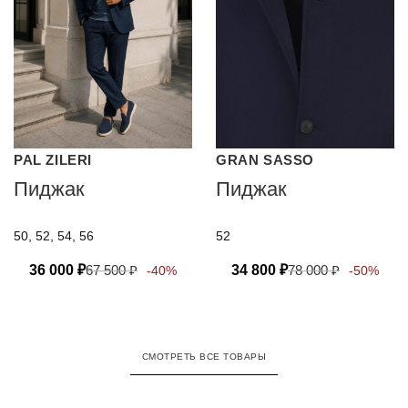
PAL ZILERI
GRAN SASSO
Пиджак
Пиджак
50, 52, 54, 56
52
36 000
₽
67 500
₽
34 800
₽
78 000
₽
-40%
-50%
СМОТРЕТЬ ВСЕ ТОВАРЫ