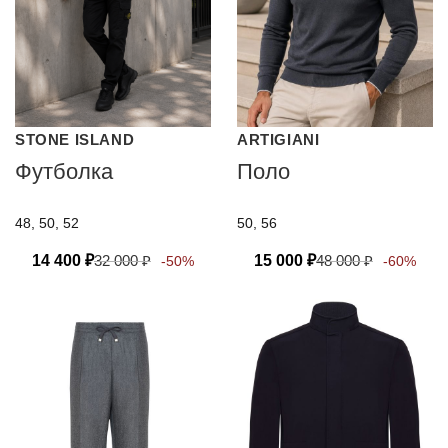
STONE ISLAND
ARTIGIANI
Футболка
Поло
48, 50, 52
50, 56
14 400
₽
32 000
₽
15 000
₽
48 000
₽
-50%
-60%