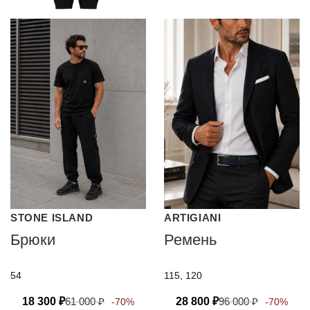
STONE ISLAND
ARTIGIANI
Брюки
Ремень
54
115, 120
18 300
₽
61 000
₽
28 800
₽
96 000
₽
-70%
-70%