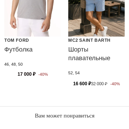
TOM FORD
MC2 SAINT BARTH
Футболка
Шорты
плавательные
46, 48, 50
52, 54
17 000
₽
-40%
16 600
₽
32 000
₽
-40%
Вам может понравиться