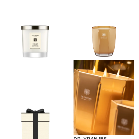
DR. VRANJES