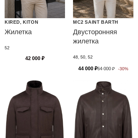
KIRED, KITON
MC2 SAINT BARTH
Жилетка
Двусторонняя
жилетка
52
48, 50, 52
42 000
₽
44 000
₽
64 000
₽
-30%