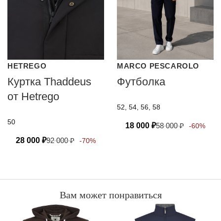
HETREGO
MARCO PESCAROLO
Куртка Thaddeus
Футболка
от Hetrego
52, 54, 56, 58
50
18 000
₽
58 000
₽
-60%
28 000
₽
92 000
₽
-70%
Вам может понравиться